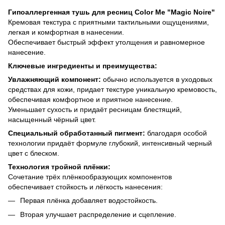
Гипоаллергенная тушь для ресниц Color Me "Magic Noire"
Кремовая текстура с приятными тактильными ощущениями,
легкая и комфортная в нанесении.
Обеспечивает быстрый эффект утолщения и равномерное
нанесение.
Ключевые ингредиенты и преимущества:
Увлажняющий компонент:
обычно используется в уходовых
средствах для кожи, придает текстуре уникальную кремовость,
обеспечивая комфортное и приятное нанесение.
Уменьшает сухость и придаёт ресницам блестящий,
насыщенный чёрный цвет.
Специальный обработанный пигмент:
благодаря особой
технологии придаёт формуле глубокий, интенсивный черный
цвет с блеском.
Технология тройной плёнки:
Сочетание трёх плёнкообразующих компонентов
обеспечивает стойкость и лёгкость нанесения:
Первая плёнка добавляет водостойкость.
Вторая улучшает распределение и сцепление.