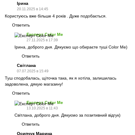
Ірина
20.11.2025 в 14:45
Користуюсь вже більше 4 років . Дуже подобається.
Ответить
Експерт Color Me
27.11.2025 в 17:39
Ірина, доброго дня. Дякуємо що обираєте туші Color Me)
Ответить
Світлана
07.07.2025 в 15:49
Туш сподобалась, щіточка така, як я хотіла, залишилась
задоволена, дякую магазину!
Ответить
Експерт Color Me
13.10.2025 в 11:43
Світлана, доброго дня. Дякуємо за позитивний відгук)
Ответить
Осипчук Марина