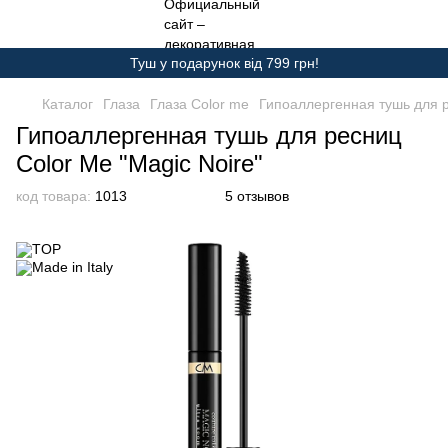
Туш у подарунок від 799 грн!
Каталог
Глаза
Глаза Color me
Гипоаллергенная тушь для р
Гипоаллергенная тушь для ресниц
Color Me "Magic Noire"
код товара:
1013
5 отзывов