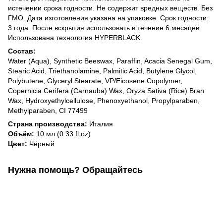
истечении срока годности. Не содержит вредных веществ. Без
ГМО. Дата изготовления указана на упаковке. Срок годности:
3 года. После вскрытия использовать в течение 6 месяцев.
Использована технология HYPERBLACK.
Состав:
Water (Aqua), Synthetic Beeswax, Paraffin, Acacia Senegal Gum,
Stearic Acid, Triethanolamine, Palmitic Acid, Butylene Glycol,
Polybutene, Glyceryl Stearate, VP/Eicosene Copolymer,
Copernicia Cerifera (Carnauba) Wax, Oryza Sativa (Rice) Bran
Wax, Hydroxyethylcellulose, Phenoxyethanol, Propylparaben,
Methylparaben, CI 77499
Страна производства:
Италия
Объём:
10 мл (0.33 fl.oz)
Цвет:
Чёрный
Нужна помощь? Обращайтесь