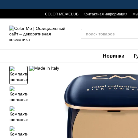
Перейти к основному контенту
COLOR ME💋CLUB
Контактная информация
Мы 
Политика конфиденциальности
Публичная оф
Новинки
Г