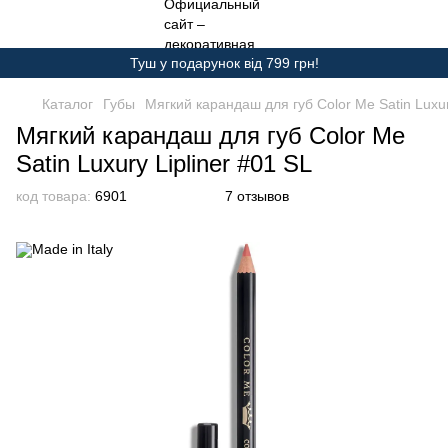
Туш у подарунок від 799 грн!
Каталог
Губы
Мягкий карандаш для губ Color Me Satin Luxur
Мягкий карандаш для губ Color Me
Satin Luxury Lipliner #01 SL
код товара:
6901
7 отзывов