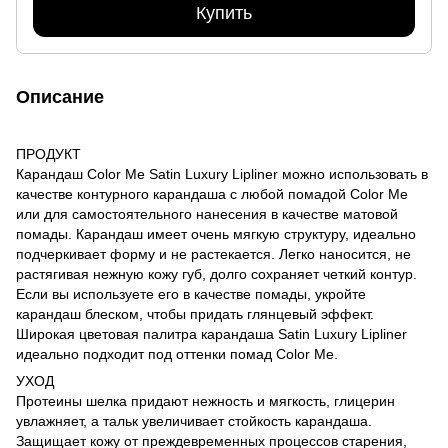
Купить
Описание
ПРОДУКТ
Карандаш Color Me Satin Luxury Lipliner можно использовать в
качестве контурного карандаша с любой помадой Color Me
или для самостоятельного нанесения в качестве матовой
помады. Карандаш имеет очень мягкую структуру, идеально
подчеркивает форму и не растекается. Легко наносится, не
растягивая нежную кожу губ, долго сохраняет четкий контур.
Если вы используете его в качестве помады, укройте
карандаш блеском, чтобы придать глянцевый эффект.
Широкая цветовая палитра карандаша Satin Luxury Lipliner
идеально подходит под оттенки помад Color Me.
УХОД
Протеины шелка придают нежность и мягкость, глицерин
увлажняет, а тальк увеличивает стойкость карандаша.
Защищает кожу от преждевременных процессов старения,