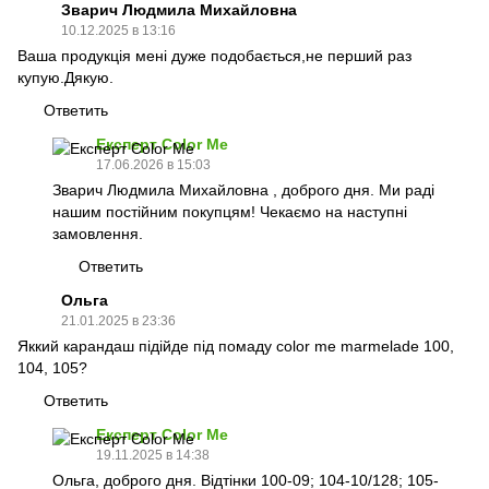
Зварич Людмила Михайловна
10.12.2025 в 13:16
Ваша продукція мені дуже подобається,не перший раз
купую.Дякую.
Ответить
Експерт Color Me
17.06.2026 в 15:03
Зварич Людмила Михайловна , доброго дня. Ми раді
нашим постійним покупцям! Чекаємо на наступні
замовлення.
Ответить
Ольга
21.01.2025 в 23:36
Яккий карандаш підійде під помаду color me marmelade 100,
104, 105?
Ответить
Експерт Color Me
19.11.2025 в 14:38
Ольга, доброго дня. Відтінки 100-09; 104-10/128; 105-