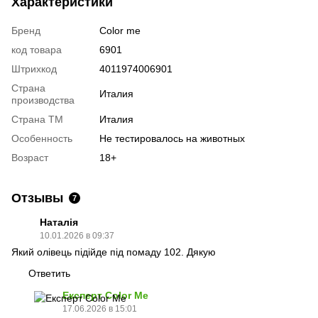
Характеристики
Бренд
Color me
код товара
6901
Штрихкод
4011974006901
Страна
Италия
производства
Страна ТМ
Италия
Особенность
Не тестировалось на животных
Возраст
18+
Отзывы
7
Наталія
10.01.2026 в 09:37
Який олівець підійде під помаду 102. Дякую
Ответить
Експерт Color Me
17.06.2026 в 15:01