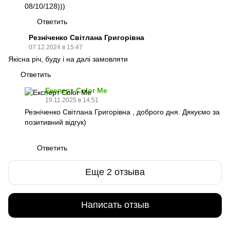
08/10/128)))
Ответить
Резніченко Світлана Григорівна
07.12.2024 в 15:47
Якісна річ, буду і на далі замовляти
Ответить
Експерт Color Me
19.11.2025 в 14:51
Резніченко Світлана Григорівна , доброго дня. Дякуємо за
позитивний відгук)
Ответить
Еще 2 отзыва
Написать отзыв