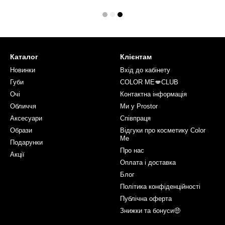
Каталог
Клієнтам
Новинки
Вхід до кабінету
Губи
COLOR ME💋CLUB
Очі
Контактна інформація
Обличчя
Ми у Prostor
Аксесуари
Співпраця
Образи
Відгуки про косметику Color
Me
Подарунки
Про нас
Акції
Оплата і доставка
Блог
Політика конфіденційності
Публічна оферта
Знижки та бонуси🤑