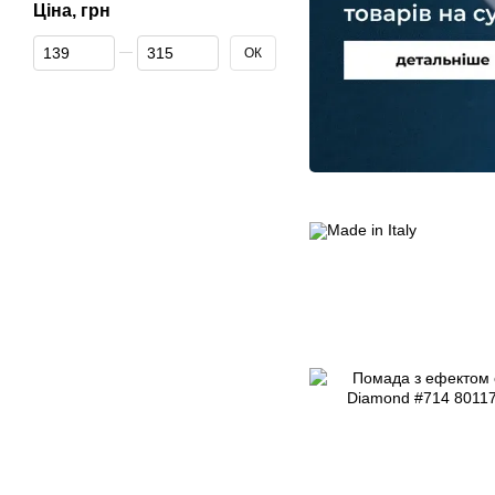
Ціна, грн
Від Ціна, грн
До Ціна, грн
ОК