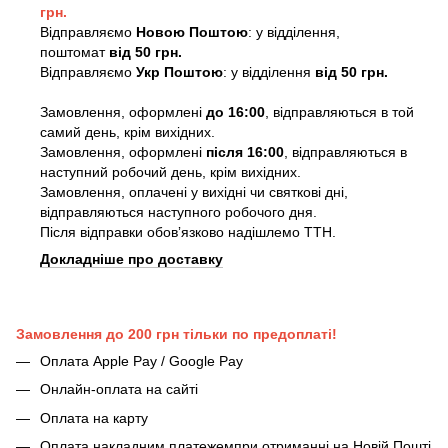
грн.
Відправляємо
Новою Поштою
: у відділення,
поштомат
від 50 грн.
Відправляємо
Укр Поштою
: у відділення
від 50 грн.
Замовлення, оформлені
до 16:00
, відправляються в той
самий день, крім вихідних.
Замовлення, оформлені
після 16:00
, відправляються в
наступний робочий день, крім вихідних.
Замовлення, оплачені у вихідні чи святкові дні,
відправляються наступного робочого дня.
Після відправки обовʼязково надішлемо ТТН.
Докладніше про доставку
Замовлення до 200 грн тільки по предоплаті!
Оплата Apple Pay / Google Pay
Онлайн-оплата на сайті
Оплата на карту
Оплата накладним платежемпри отриманні на Новій Пошті