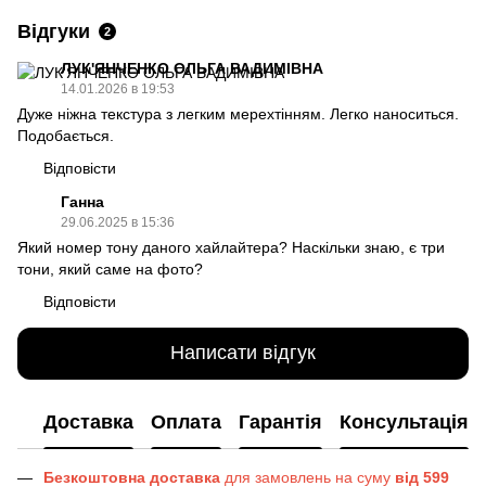
Відгуки
2
ЛУК'ЯНЧЕНКО ОЛЬГА ВАДИМІВНА
14.01.2026 в 19:53
Дуже ніжна текстура з легким мерехтінням. Легко наноситься.
Подобається.
Відповісти
Ганна
29.06.2025 в 15:36
Який номер тону даного хайлайтера? Наскільки знаю, є три
тони, який саме на фото?
Відповісти
Написати відгук
Доставка
Оплата
Гарантія
Консультація
Безкоштовна доставка
для замовлень на суму
від 599