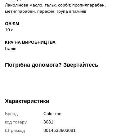
Ланолінове масло, тальк, сорбіт, пропилпарабен,
метилпарабен, парафін, група вітамінів
ОБ'ЄМ
10 g
КРАЇНА ВИРОБНИЦТВА
Італія
Потрібна допомога? Звертайтесь
Характеристики
Бренд
Color me
код товару
3081
Штрихкод
8014533603081