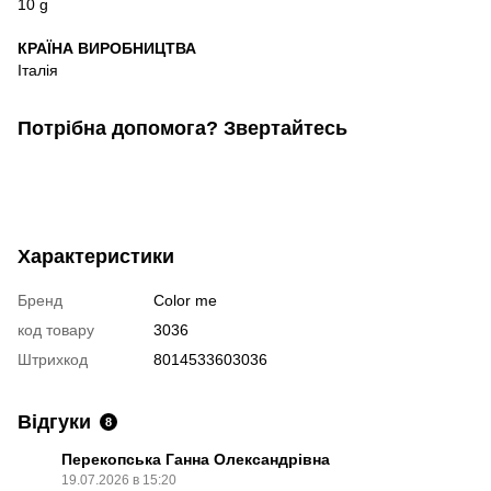
10 g
КРАЇНА ВИРОБНИЦТВА
Італія
Потрібна допомога? Звертайтесь
Характеристики
Бренд
Color me
код товару
3036
Штрихкод
8014533603036
Відгуки
8
Перекопська Ганна Олександрівна
19.07.2026 в 15:20