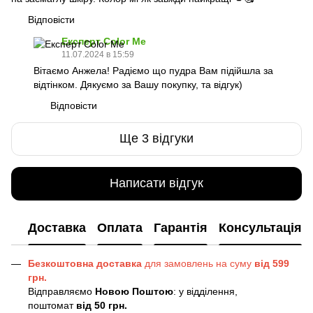
Відповісти
Експерт Color Me
11.07.2024 в 15:59
Вітаємо Анжела! Радіємо що пудра Вам підійшла за
відтінком. Дякуємо за Вашу покупку, та відгук)
Відповісти
Ще 3 відгуки
Написати відгук
Доставка
Оплата
Гарантія
Консультація
Безкоштовна доставка
для замовлень на суму
від 599
грн.
Відправляємо
Новою Поштою
: у відділення,
поштомат
від 50 грн.