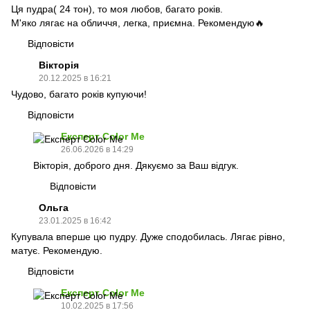
Ця пудра( 24 тон), то моя любов, багато років.
М'яко лягає на обличчя, легка, приємна. Рекомендую🔥
Відповісти
Вікторія
20.12.2025 в 16:21
Чудово, багато років купуючи!
Відповісти
Експерт Color Me
26.06.2026 в 14:29
Вікторія, доброго дня. Дякуємо за Ваш відгук.
Відповісти
Ольга
23.01.2025 в 16:42
Купувала вперше цю пудру. Дуже сподобилась. Лягає рівно,
матує. Рекомендую.
Відповісти
Експерт Color Me
10.02.2025 в 17:56