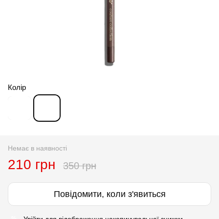
Колір
Немає в наявності
210 грн
350 грн
Повідомити, коли з'явиться
Увійти
для відображення накопичувальної знижки
%