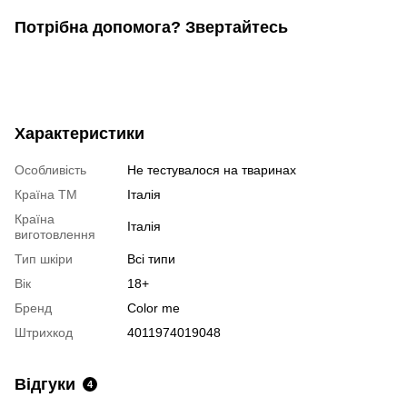
Потрібна допомога? Звертайтесь
Характеристики
Особливість
Не тестувалося на тваринах
Країна ТМ
Італія
Країна
Італія
виготовлення
Тип шкіри
Всі типи
Вік
18+
Бренд
Color me
Штрихкод
4011974019048
Відгуки
4