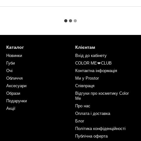
Каталог
Клієнтам
Новинки
Вхід до кабінету
Губи
COLOR ME💋CLUB
Очі
Контактна інформація
Обличчя
Ми у Prostor
Аксесуари
Співпраця
Образи
Відгуки про косметику Color
Me
Подарунки
Про нас
Акції
Оплата і доставка
Блог
Політика конфіденційності
Публічна оферта