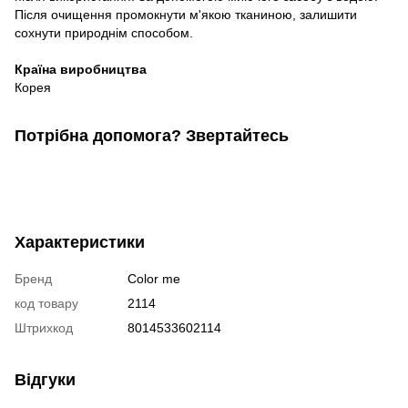
Після очищення промокнути м'якою тканиною, залишити
сохнути природнім способом.
Країна виробництва
Корея
Потрібна допомога? Звертайтесь
Характеристики
Бренд
Color me
код товару
2114
Штрихкод
8014533602114
Відгуки