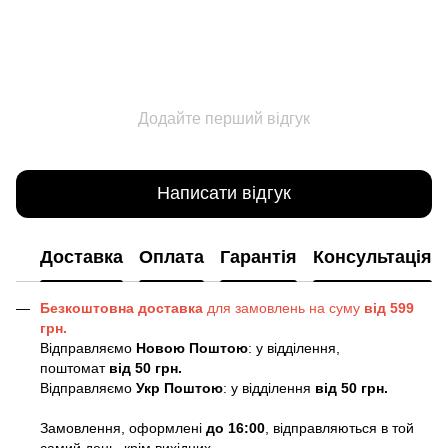
Додайте перший відгук
Написати відгук
Доставка
Оплата
Гарантія
Консультація
Безкоштовна доставка
для замовлень на суму
від 599
грн.
Відправляємо
Новою Поштою
: у відділення,
поштомат
від 50 грн.
Відправляємо
Укр Поштою
: у відділення
від 50 грн.
Замовлення, оформлені
до 16:00
, відправляються в той
самий день, крім вихідних.