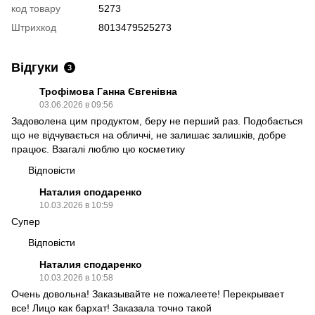
код товару
5273
Штрихкод
8013479525273
Відгуки
3
Трофімова Ганна Євгенівна
03.06.2026 в 09:56
Задоволена цим продуктом, беру не перший раз. Подобається
що не відчувається на обличчі, не залишає залишків, добре
працює. Взагалі люблю цю косметику
Відповісти
Наталия сподаренко
10.03.2026 в 10:59
Супер
Відповісти
Наталия сподаренко
10.03.2026 в 10:58
Очень довольна! Заказывайте не пожалеете! Перекрывает
все! Лицо как бархат! Заказала точно такой