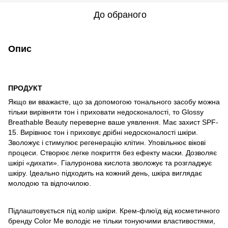
До обраного
Опис
ПРОДУКТ
Якщо ви вважаєте, що за допомогою тонального засобу можна
тільки вирівняти тон і приховати недосконалості, то Glossy
Breathable Beauty переверне ваше уявлення. Має захист SPF-
15. Вирівнює тон і приховує дрібні недосконалості шкіри.
Зволожує і стимулює регенерацію клітин. Уповільнює вікові
процеси. Створює легке покриття без ефекту маски. Дозволяє
шкірі «дихати». Гіалуронова кислота зволожує та розгладжує
шкіру. Ідеально підходить на кожний день, шкіра виглядає
молодою та відпочилою.
Підлаштовується під колір шкіри. Крем-флюїд від косметичного
бренду Color Me володіє не тільки тонуючими властивостями,