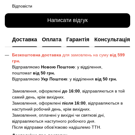
Відповісти
Написати відгук
Доставка
Оплата
Гарантія
Консультація
Безкоштовна доставка
для замовлень на суму
від 599
грн.
Відправляємо
Новою Поштою
: у відділення,
поштомат
від 50 грн.
Відправляємо
Укр Поштою
: у відділення
від 50 грн.
Замовлення, оформлені
до 16:00
, відправляються в той
самий день, крім вихідних.
Замовлення, оформлені
після 16:00
, відправляються в
наступний робочий день, крім вихідних.
Замовлення, оплачені у вихідні чи святкові дні,
відправляються наступного робочого дня.
Після відправки обовʼязково надішлемо ТТН.